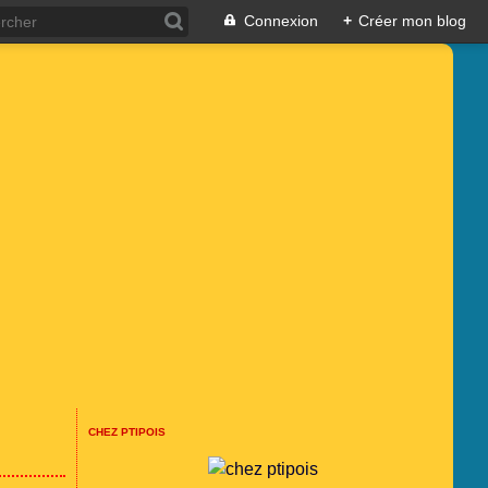
Connexion
+
Créer mon blog
CHEZ PTIPOIS