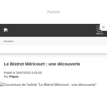
Publicité
MENU
Accueil
»
Le Bistrot Méricourt : une découverte
Publié le 30/07/2015 à 02:09
Par
Ptipois