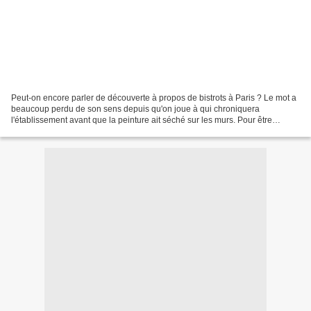
Peut-on encore parler de découverte à propos de bistrots à Paris ? Le mot a
beaucoup perdu de son sens depuis qu'on joue à qui chroniquera
l'établissement avant que la peinture ait séché sur les murs. Pour être
honnête, il me semble que cette tendance...