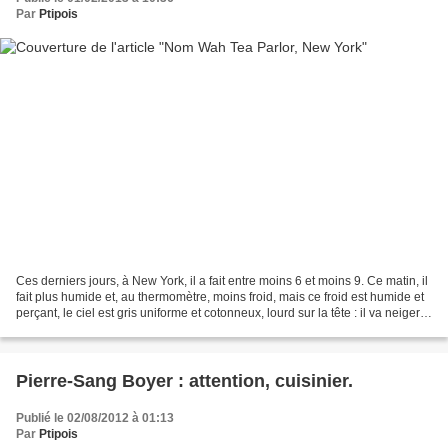
Par
Ptipois
Ces derniers jours, à New York, il a fait entre moins 6 et moins 9. Ce matin, il
fait plus humide et, au thermomètre, moins froid, mais ce froid est humide et
perçant, le ciel est gris uniforme et cotonneux, lourd sur la tête : il va neiger,
c'est certain....
Pierre-Sang Boyer : attention, cuisinier.
Publié le 02/08/2012 à 01:13
Par
Ptipois