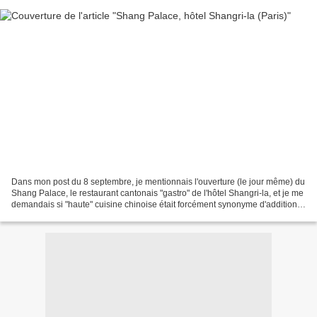
Dans mon post du 8 septembre, je mentionnais l'ouverture (le jour même) du
Shang Palace, le restaurant cantonais "gastro" de l'hôtel Shangri-la, et je me
demandais si "haute" cuisine chinoise était forcément synonyme d'addition à
trois chiffres. Maintenant...