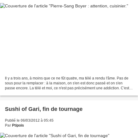
Il y a trois ans, à moins que ce ne fût quatre, ma télé a rendu l'âme. Pas de
sous pour la remplacer : à la maison, on s'en est donc passé et on s'en
passe encore. La télé et moi, ce n'est pas précisément une addiction. C'est
pourquoi, samedi dernier,...
Sushi of Gari, fin de tournage
Publié le 06/03/2012 à 05:45
Par
Ptipois