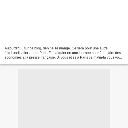
Aujourd'hui, sur ce blog, rien ne se mange. Ce sera pour une autre
fois.Lundi, aller-retour Paris-Forcalquier en une journée pour faire faire des
économies à la presse française. Si vous étiez à Paris ce matin-là vous vous
souvenez qu'il pleuvait. Eh...