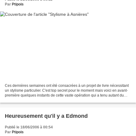
Par
Ptipois
Ces dernières semaines ont été consacrées à un projet de livre nécessitant
un stylisme particulier. C'est top secret pour le moment mais voici en avant-
première quelques instants de cette vaste opération qui a tenu autant du
safari que de la recherche...
Heureusement qu'il y a Edmond
Publié le 18/06/2006 à 00:54
Par
Ptipois