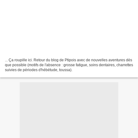
... Ça roupille ici. Retour du blog de Ptipois avec de nouvelles aventures dès
que possible (motifs de l'absence : grosse fatigue, soins dentaires, charrettes
suivies de périodes d'hébétude, toussa).