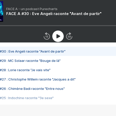
FACE A - un podcast Purecharts
FACE A #30 : Eve Angeli raconte "Avant de partir"
#30 : Eve Angeli raconte "Avant de partir"
#29 : MC Solaar raconte "Bouge de là"
28 : Lorie raconte "Je vais vite"
#27 : Christophe Willem raconte "Jacques a dit"
#26 : Chimène Badi raconte "Entre nous"
#25 : Indochine raconte "3e sexe"
#24 : Zaho raconte "C'est chelou"