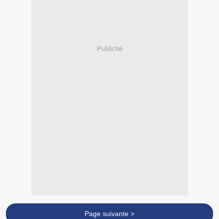
Publicité
Page suivante >