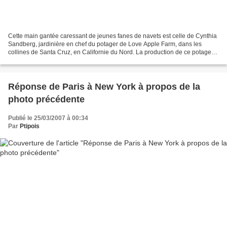
Cette main gantée caressant de jeunes fanes de navets est celle de Cynthia
Sandberg, jardinière en chef du potager de Love Apple Farm, dans les
collines de Santa Cruz, en Californie du Nord. La production de ce potager
est entièrement consacrée aux cuisines...
Réponse de Paris à New York à propos de la
photo précédente
Publié le 25/03/2007 à 00:34
Par
Ptipois