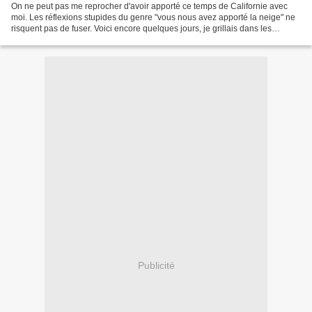
On ne peut pas me reprocher d'avoir apporté ce temps de Californie avec
moi. Les réflexions stupides du genre "vous nous avez apporté la neige" ne
risquent pas de fuser. Voici encore quelques jours, je grillais dans les
collines de Santa Cruz sous un...
Publicité