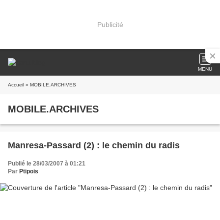
Publicité
MENU
Accueil
» MOBILE.ARCHIVES
MOBILE.ARCHIVES
Manresa-Passard (2) : le chemin du radis
Publié le 28/03/2007 à 01:21
Par
Ptipois