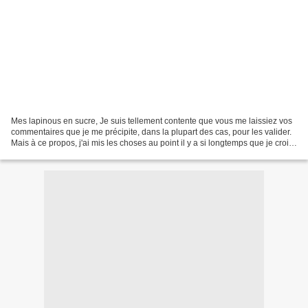
Mes lapinous en sucre, Je suis tellement contente que vous me laissiez vos
commentaires que je me précipite, dans la plupart des cas, pour les valider.
Mais à ce propos, j'ai mis les choses au point il y a si longtemps que je crois
nécessaire de faire...