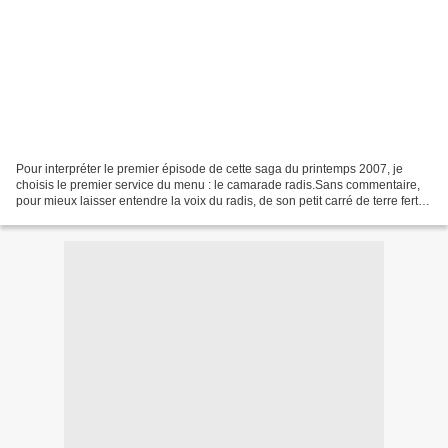
Pour interpréter le premier épisode de cette saga du printemps 2007, je
choisis le premier service du menu : le camarade radis.Sans commentaire,
pour mieux laisser entendre la voix du radis, de son petit carré de terre fertile
— où il est récolté par...