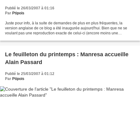
Publié le 26/03/2007 à 01:16
Par
Ptipois
Juste pour info, à la suite de demandes de plus en plus fréquentes, la
version anglaise de ce blog a été inaugurée aujourd'hui. Bien que ne se
voulant pas une reproduction exacte de celui-ci (encore moins une
traduction), elle le suivra assez fidèlement....
Le feuilleton du printemps : Manresa accueille
Alain Passard
Publié le 25/03/2007 à 01:12
Par
Ptipois