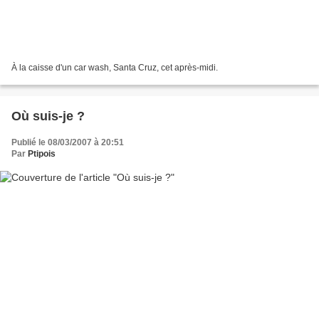
À la caisse d'un car wash, Santa Cruz, cet après-midi.
Où suis-je ?
Publié le 08/03/2007 à 20:51
Par
Ptipois