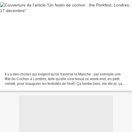
Il y a des choses qui exigent qu'on traverse la Manche : par exemple une
fête du Cochon à Londres, telle qu'elle s'est tenue ce week-end, en petit
comité, pour inaugurer les festivités de Noël. Ça tombe bien, me dis-je, ça
me permettra de voir des amis,...