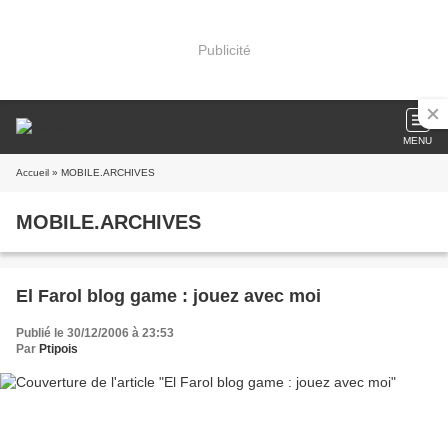
Publicité
MENU
Accueil
» MOBILE.ARCHIVES
MOBILE.ARCHIVES
El Farol blog game : jouez avec moi
Publié le 30/12/2006 à 23:53
Par
Ptipois