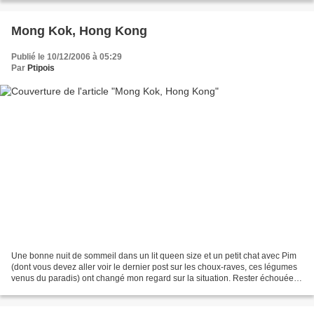
Mong Kok, Hong Kong
Publié le 10/12/2006 à 05:29
Par
Ptipois
Une bonne nuit de sommeil dans un lit queen size et un petit chat avec Pim
(dont vous devez aller voir le dernier post sur les choux-raves, ces légumes
venus du paradis) ont changé mon regard sur la situation. Rester échouée
deux jours à Hong Kong, ce...