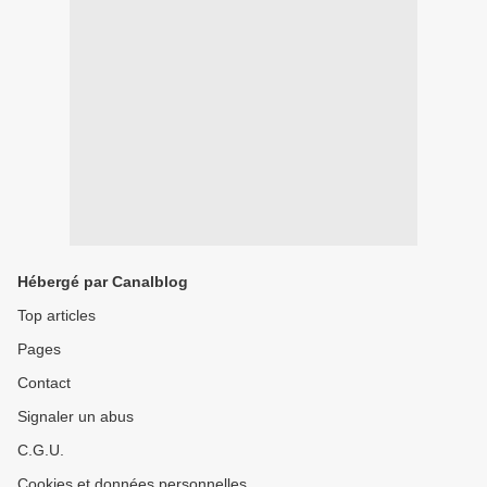
Hébergé par Canalblog
Top articles
Pages
Contact
Signaler un abus
C.G.U.
Cookies et données personnelles