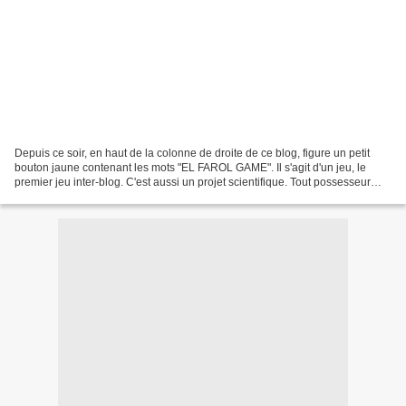
Depuis ce soir, en haut de la colonne de droite de ce blog, figure un petit
bouton jaune contenant les mots "EL FAROL GAME". Il s'agit d'un jeu, le
premier jeu inter-blog. C'est aussi un projet scientifique. Tout possesseur
d'un blog peut participer :...