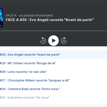
FACE A - un podcast Purecharts
FACE A #30 : Eve Angeli raconte "Avant de partir"
#30 : Eve Angeli raconte "Avant de partir"
#29 : MC Solaar raconte "Bouge de là"
28 : Lorie raconte "Je vais vite"
#27 : Christophe Willem raconte "Jacques a dit"
#26 : Chimène Badi raconte "Entre nous"
#25 : Indochine raconte "3e sexe"
#24 : Zaho raconte "C'est chelou"