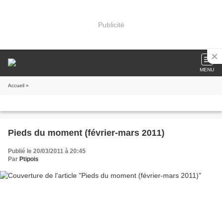
Publicité
MENU
Accueil
»
Pieds du moment (février-mars 2011)
Publié le 20/03/2011 à 20:45
Par
Ptipois