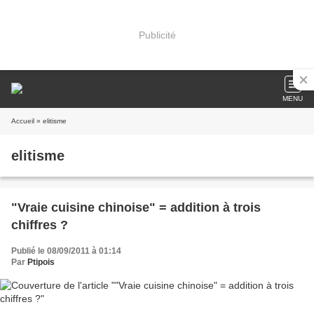
Publicité
MENU
Accueil
» elitisme
elitisme
"Vraie cuisine chinoise" = addition à trois
chiffres ?
Publié le 08/09/2011 à 01:14
Par
Ptipois