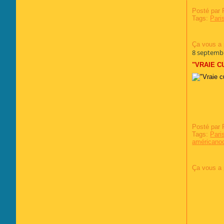
Posté par 
Tags:
Pari
Ça vous a 
8 septemb
"VRAIE C
Posté par 
Tags:
Pari
américano
Ça vous a 