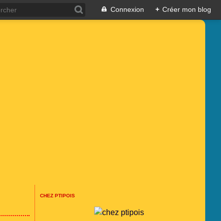
Connexion
+
Créer mon blog
CHEZ PTIPOIS