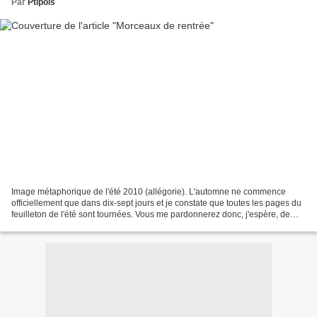
Par
Ptipois
Image métaphorique de l'été 2010 (allégorie). L'automne ne commence
officiellement que dans dix-sept jours et je constate que toutes les pages du
feuilleton de l'été sont tournées. Vous me pardonnerez donc, j'espère, de
glisser pudiquement sur le mois...