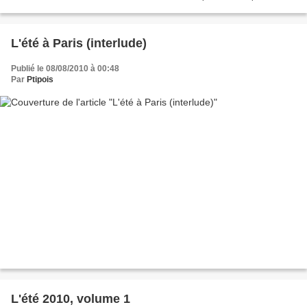
mieux dans le genre. Peu...
L'été à Paris (interlude)
Publié le 08/08/2010 à 00:48
Par
Ptipois
L'été 2010, volume 1