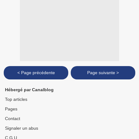
< Page précédente
Page suivante >
Hébergé par Canalblog
Top articles
Pages
Contact
Signaler un abus
C.G.U.