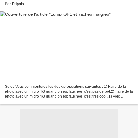
Par
Ptipois
Sujet. Vous commenterez les deux propositions suivantes : 1) Faire de la
photo avec un micro 4/3 quand on est fauchée, c'est pas de pot.2) Faire de la
photo avec un micro 4/3 quand on est fauchée, c'est très cool. 1) Voici
quelques mois, vous vous rappelez,...