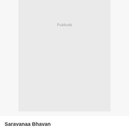
Publicité
Saravanaa Bhavan