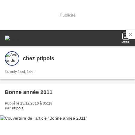
Publicité
MENU
chez ptipois
It's only food, folks!
Bonne année 2011
Publié le 25/12/2010 à 05:28
Par
Ptipois