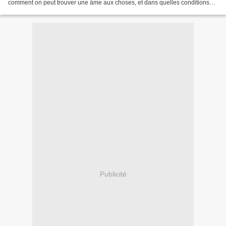
comment on peut trouver une âme aux choses, et dans quelles conditions
cette âme se manifeste, je conseille...
Publicité