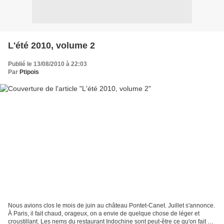
L'été 2010, volume 2
Publié le 13/08/2010 à 22:03
Par
Ptipois
Nous avions clos le mois de juin au château Pontet-Canet. Juillet s'annonce.
À Paris, il fait chaud, orageux, on a envie de quelque chose de léger et
croustillant. Les nems du restaurant Indochine sont peut-être ce qu'on fait de