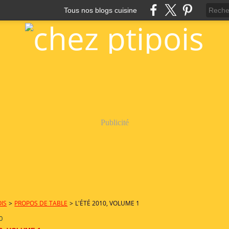
Tous nos blogs cuisine
Publicité
OIS
>
PROPOS DE TABLE
>
L'ÉTÉ 2010, VOLUME 1
0