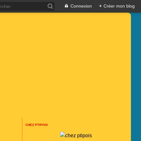
Connexion
+
Créer mon blog
CHEZ PTIPOIS