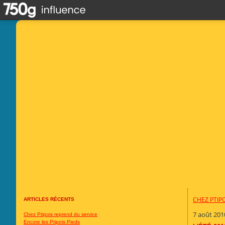
CHEZ PTIP
ARTICLES RÉCENTS
7 août 201
Chez Ptipois reprend du service
Encore les Ptipois Pieds