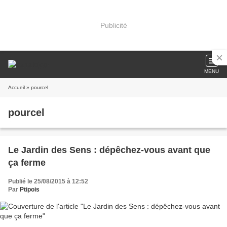
Publicité
MENU
Accueil
» pourcel
pourcel
Le Jardin des Sens : dépêchez-vous avant que
ça ferme
Publié le 25/08/2015 à 12:52
Par
Ptipois