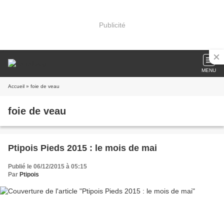
Publicité
MENU
Accueil
» foie de veau
foie de veau
Ptipois Pieds 2015 : le mois de mai
Publié le 06/12/2015 à 05:15
Par
Ptipois