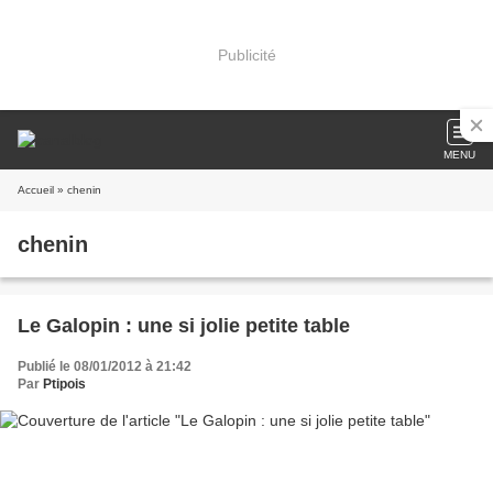
Publicité
MENU
Accueil
» chenin
chenin
Le Galopin : une si jolie petite table
Publié le 08/01/2012 à 21:42
Par
Ptipois