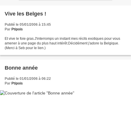
Vive les Belges !
Publié le 05/01/2006 à 15:45
Par
Ptipois
Et vive le foie gras.J'interromps un instant mes récits exotiques pour vous
amener à une page du plus haut intérêt.Décidément j'adore la Belgique.
(Merci à Seb pour le lien.)
Bonne année
Publié le 01/01/2006 à 06:22
Par
Ptipois