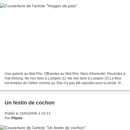
Une galerie au Wat Pho. Offrandes au Wat Pho. Main d'Immortel. Fleuristes à
Pak Khlong. Ne rien faire à Lumpini (1). Ne rien faire à Lumpini (2).La fleur
est tombée de l'arbre comme ça. Elle n'a pas été rajoutée pour la photo. Ne
rien faire à Lumpini...
Un festin de cochon
Publié le 10/01/2006 à 10:13
Par
Ptipois