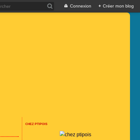
Connexion
+
Créer mon blog
CHEZ PTIPOIS