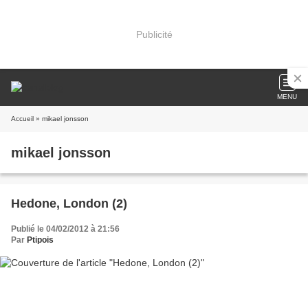
Publicité
MENU
Accueil
» mikael jonsson
mikael jonsson
Hedone, London (2)
Publié le 04/02/2012 à 21:56
Par
Ptipois