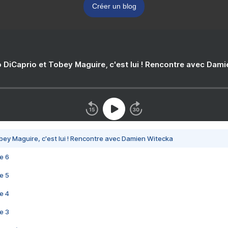
Créer un blog
 DiCaprio et Tobey Maguire, c'est lui ! Rencontre avec Dam
bey Maguire, c'est lui ! Rencontre avec Damien Witecka
e 6
e 5
e 4
e 3