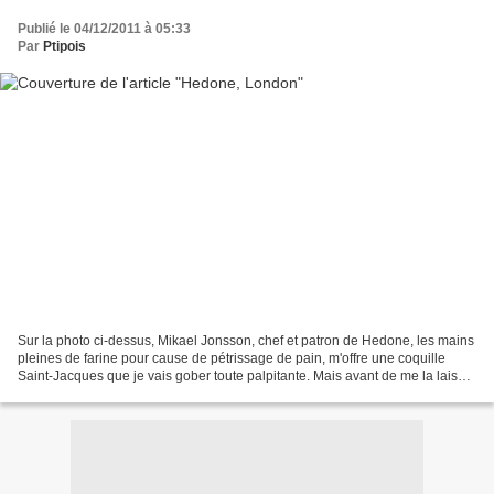
Publié le 04/12/2011 à 05:33
Par
Ptipois
Sur la photo ci-dessus, Mikael Jonsson, chef et patron de Hedone, les mains
pleines de farine pour cause de pétrissage de pain, m'offre une coquille
Saint-Jacques que je vais gober toute palpitante. Mais avant de me la laisser
dévorer, il m'en décrit...