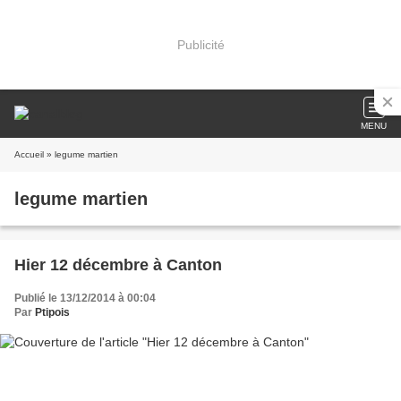
Publicité
MENU
Accueil
» legume martien
legume martien
Hier 12 décembre à Canton
Publié le 13/12/2014 à 00:04
Par
Ptipois