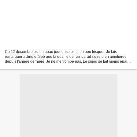
Ce 12 décembre est un beau jour ensoleillé, un peu frisquet. Je fais
remarquer à Jing et Seb que la qualité de l'air paraît s'être bien améliorée
depuis l'année dernière. Je ne me trompe pas. Le smog se fait moins épais,
les ciels sont plus limpides,...