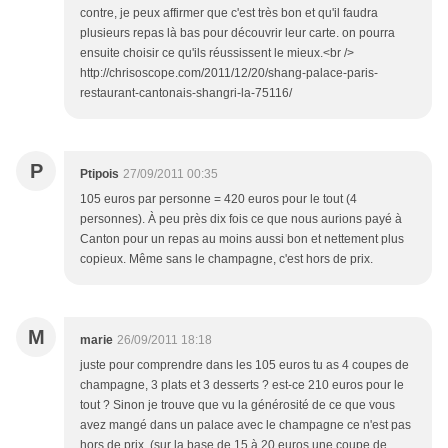
contre, je peux affirmer que c'est très bon et qu'il faudra
plusieurs repas là bas pour découvrir leur carte. on pourra
ensuite choisir ce qu'ils réussissent le mieux.<br />
http://chrisoscope.com/2011/12/20/shang-palace-paris-
restaurant-cantonais-shangri-la-75116/
P
Ptipois
27/09/2011 00:35
105 euros par personne = 420 euros pour le tout (4
personnes). À peu près dix fois ce que nous aurions payé à
Canton pour un repas au moins aussi bon et nettement plus
copieux. Même sans le champagne, c'est hors de prix.
M
marie
26/09/2011 18:18
juste pour comprendre dans les 105 euros tu as 4 coupes de
champagne, 3 plats et 3 desserts ? est-ce 210 euros pour le
tout ? Sinon je trouve que vu la générosité de ce que vous
avez mangé dans un palace avec le champagne ce n'est pas
hors de prix. (sur la base de 15 à 20 euros une coupe de