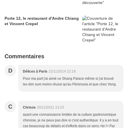
Porte 12, le restaurant d'Andre Chiang
et Vincent Crepel
Commentaires
D
Délices à Paris
22/11/2014 22:18
Pour ma part j'ai aimé ce Shang Palace même si j'ai trouvé
les dim sum moins réussi qu'au Péninsula et que chez Vong.
C
Chrisos
20/12/2011 13:23
ayant une connaissance limitée de la culture gastronomique
chinoise, je ne peux pas dire si c'est authentique. Il y a en tout
cas beaucoup de détails et d'efforts dans ce sens.<br /> Par