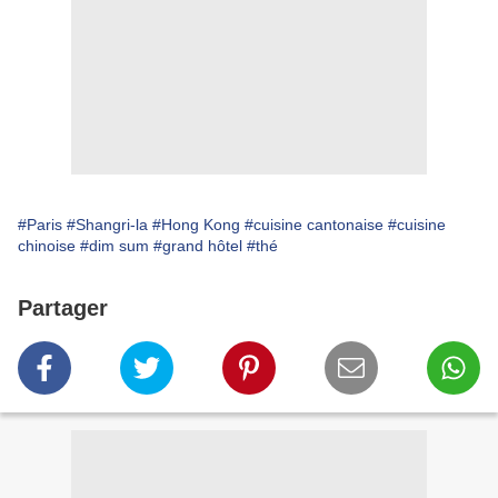
#Paris
#Shangri-la
#Hong Kong
#cuisine cantonaise
#cuisine
chinoise
#dim sum
#grand hôtel
#thé
Partager