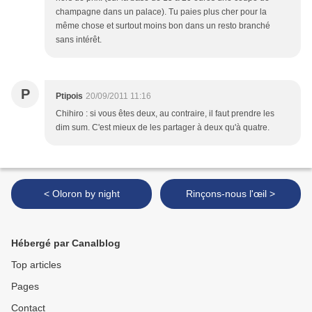
champagne dans un palace). Tu paies plus cher pour la
même chose et surtout moins bon dans un resto branché
sans intérêt.
P
Ptipois
20/09/2011 11:16
Chihiro : si vous êtes deux, au contraire, il faut prendre les
dim sum. C'est mieux de les partager à deux qu'à quatre.
< Oloron by night
Rinçons-nous l'œil >
Hébergé par Canalblog
Top articles
Pages
Contact