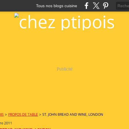
Tous nos blogs cuisine
Publicité
OIS
>
PROPOS DE TABLE
>
ST. JOHN BREAD AND WINE, LONDON
re 2011