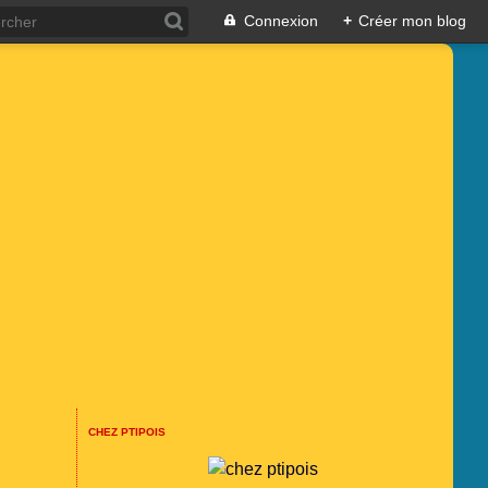
Connexion
+
Créer mon blog
CHEZ PTIPOIS