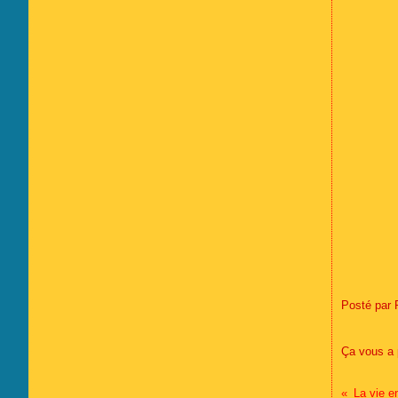
Posté par 
Ça vous a 
La vie e