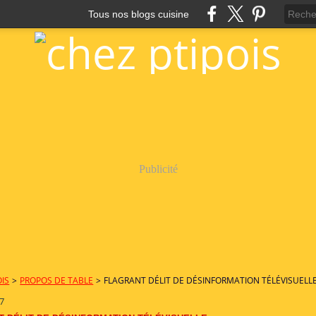
Tous nos blogs cuisine
Publicité
OIS
>
PROPOS DE TABLE
>
FLAGRANT DÉLIT DE DÉSINFORMATION TÉLÉVISUELL
07