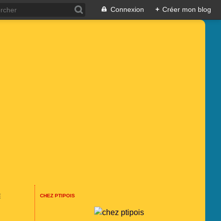
Connexion
+
Créer mon blog
E
CHEZ PTIPOIS