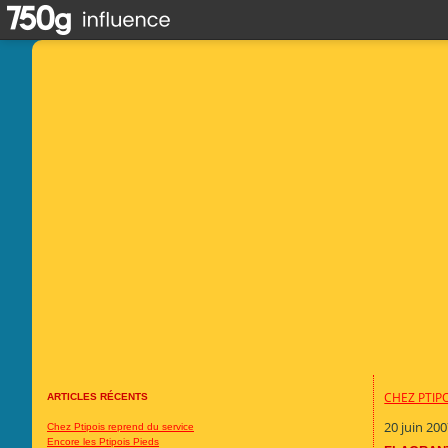
CHEZ PTIP
ARTICLES RÉCENTS
20 juin 20
Chez Ptipois reprend du service
Encore les Ptipois Pieds