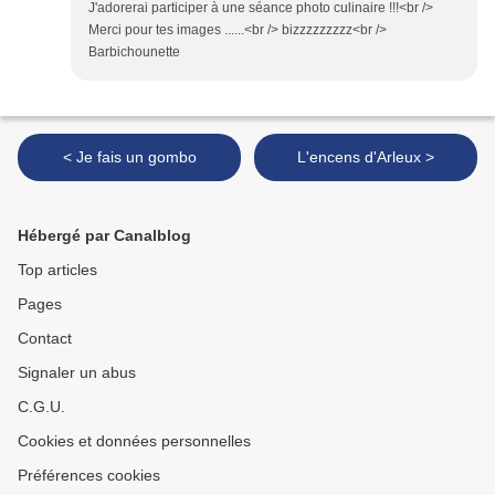
J'adorerai participer à une séance photo culinaire !!!<br />
Merci pour tes images ......<br /> bizzzzzzzzz<br />
Barbichounette
< Je fais un gombo
L'encens d'Arleux >
Hébergé par Canalblog
Top articles
Pages
Contact
Signaler un abus
C.G.U.
Cookies et données personnelles
Préférences cookies