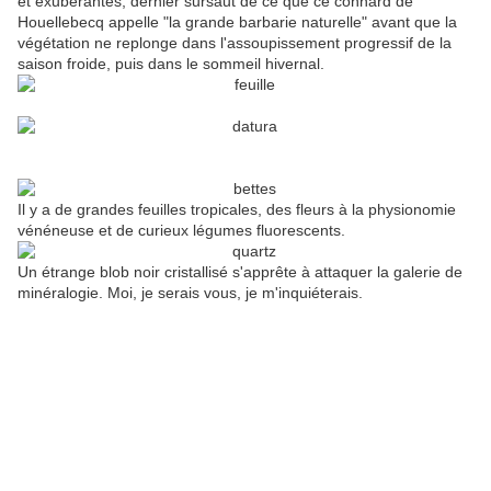
et exubérantes, dernier sursaut de ce que ce connard de
Houellebecq appelle "la grande barbarie naturelle" avant que la
végétation ne replonge dans l'assoupissement progressif de la
saison froide, puis dans le sommeil hivernal.
Il y a de grandes feuilles tropicales, des fleurs à la physionomie
vénéneuse et de curieux légumes fluorescents.
Un étrange blob noir cristallisé s'apprête à attaquer la galerie de
minéralogie. Moi, je serais vous, je m'inquiéterais.