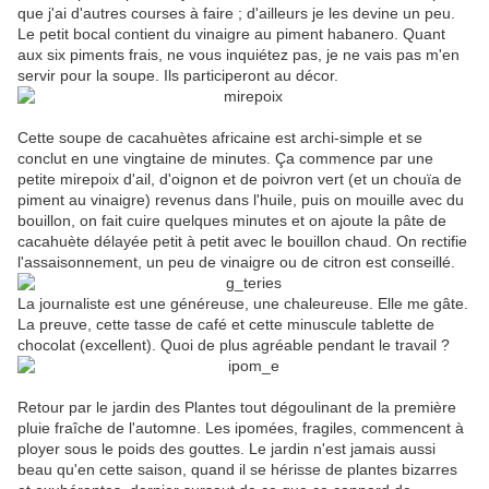
que j'ai d'autres courses à faire ; d'ailleurs je les devine un peu.
Le petit bocal contient du vinaigre au piment habanero. Quant
aux six piments frais, ne vous inquiétez pas, je ne vais pas m'en
servir pour la soupe. Ils participeront au décor.
Cette soupe de cacahuètes africaine est archi-simple et se
conclut en une vingtaine de minutes. Ça commence par une
petite mirepoix d'ail, d'oignon et de poivron vert (et un chouïa de
piment au vinaigre) revenus dans l'huile, puis on mouille avec du
bouillon, on fait cuire quelques minutes et on ajoute la pâte de
cacahuète délayée petit à petit avec le bouillon chaud. On rectifie
l'assaisonnement, un peu de vinaigre ou de citron est conseillé.
La journaliste est une généreuse, une chaleureuse. Elle me gâte.
La preuve, cette tasse de café et cette minuscule tablette de
chocolat (excellent). Quoi de plus agréable pendant le travail ?
Retour par le jardin des Plantes tout dégoulinant de la première
pluie fraîche de l'automne. Les ipomées, fragiles, commencent à
ployer sous le poids des gouttes. Le jardin n'est jamais aussi
beau qu'en cette saison, quand il se hérisse de plantes bizarres