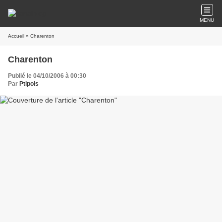
MENU
Accueil
» Charenton
Charenton
Publié le 04/10/2006 à 00:30
Par
Ptipois