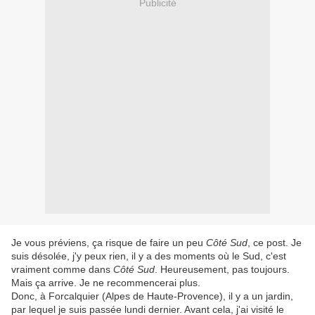
Publicité
Je vous préviens, ça risque de faire un peu
Côté Sud
, ce post. Je
suis désolée, j'y peux rien, il y a des moments où le Sud, c'est
vraiment comme dans
Côté Sud
. Heureusement, pas toujours.
Mais ça arrive. Je ne recommencerai plus.
Donc, à Forcalquier (Alpes de Haute-Provence), il y a un jardin,
par lequel je suis passée lundi dernier. Avant cela, j'ai visité le