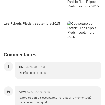
Les Ptipois Pieds : septembre 2015
Commentaires
T
TIS
16/07/2006 14:30
De très belles photos
A
Alhya
03/07/2006 06:35
j'adore ce genre d'escapade... merci pour le moment volé
dans ce lieu magique!