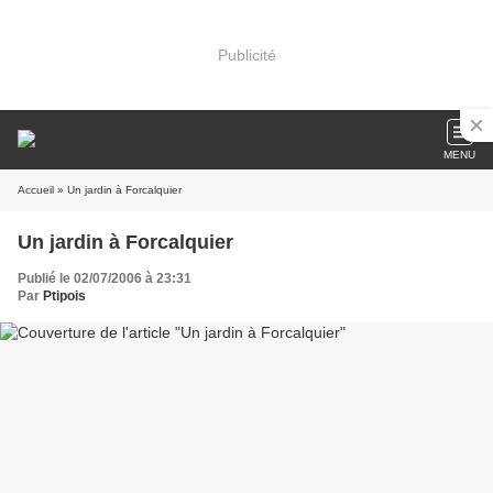
Publicité
MENU
Accueil
» Un jardin à Forcalquier
Un jardin à Forcalquier
Publié le 02/07/2006 à 23:31
Par
Ptipois