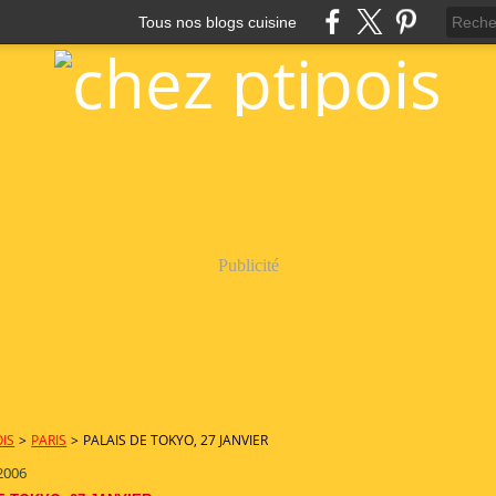
Tous nos blogs cuisine
Publicité
OIS
>
PARIS
>
PALAIS DE TOKYO, 27 JANVIER
 2006