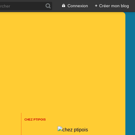
Connexion
+
Créer mon blog
CHEZ PTIPOIS