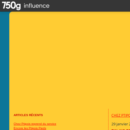
CHEZ PTIP
ARTICLES RÉCENTS
29 janvier
Chez Ptipois reprend du service
Encore les Ptipois Pieds