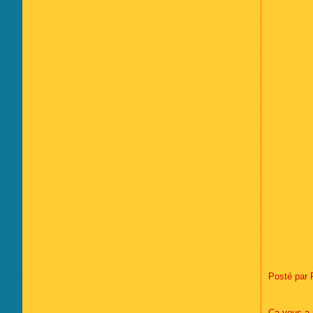
Posté par 
Ça vous a 