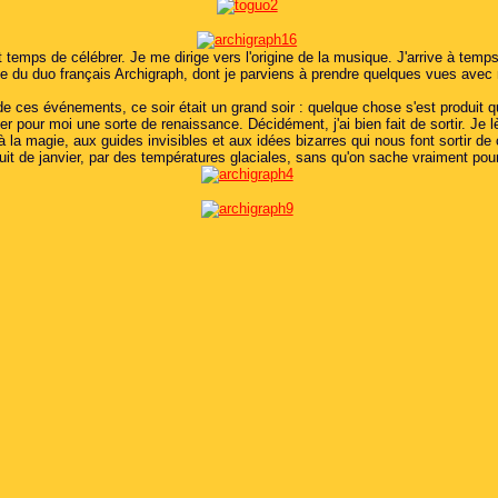
st temps de célébrer. Je me dirige vers l'origine de la musique. J'arrive à temps
e du duo français Archigraph, dont je parviens à prendre quelques vues avec 
 ces événements, ce soir était un grand soir : quelque chose s'est produit qu
r pour moi une sorte de renaissance. Décidément, j'ai bien fait de sortir. Je 
 la magie, aux guides invisibles et aux idées bizarres qui nous font sortir d
uit de janvier, par des températures glaciales, sans qu'on sache vraiment pou