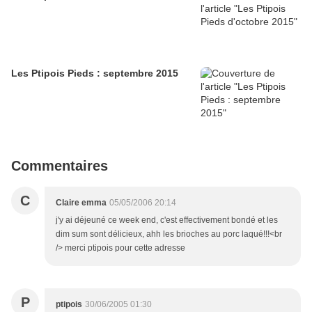
Les Ptipois Pieds : septembre 2015
Commentaires
C
Claire emma
05/05/2006 20:14
j'y ai déjeuné ce week end, c'est effectivement bondé et les
dim sum sont délicieux, ahh les brioches au porc laqué!!!<br
/> merci ptipois pour cette adresse
P
ptipois
30/06/2005 01:30