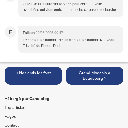
Chic ! De la culture.<br /> Merci pour cette nouvelle
hypothèse qui vient enrichir notre riche corpus de recherche.
F
Falicon
30/06/2005 00:47
Le nom du restaurant Tricotin vient du restaurant "Nouveau
Tricotin" de Phnom Penh...
< Nos amis les fans
Grand Magasin à
Beaubourg >
Hébergé par Canalblog
Top articles
Pages
Contact